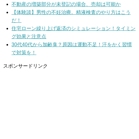
不動産の増築部分が未登記の場合、売却は可能か
【体験談】男性の不妊治療。精液検査のやり方はこう
だ！
住宅ローン繰り上げ返済のシミュレーション！タイミン
グ効果と注意点
30代40代から加齢臭？原因は運動不足！汗をかく習慣
で対策を！
スポンサードリンク