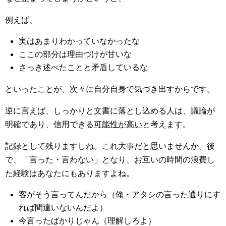
例えば、
実はあまりわかっていなかったな
ここの部分は理由づけが甘いな
さっき述べたことと矛盾しているな
といったことが、次々に自分自身で気づき出すからです。
逆に言えば、しっかりと文書に落とし込める人は、議論が
明確であり、信用できる
可能性が高い
と考えます。
記録として残りますしね。これ大事だと思いませんか。後
で、「言った・言わない」となり、お互いの時間の浪費し
た経験はあなたにもありますよね。
客がそう言ってんだから（俺・アタシの言った通りにす
れば間違いないんだよ）
今言ったばかりじゃん（理解しろよ）