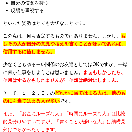
自分の信念を持つ
現場を重視する
といった姿勢はとても大切なことです。
この点は、何も否定するものではありません。しかし、
も
しその人が
自
分の意見や考えを書くことが嫌いであれば、
信用するに値しません。
少なくともゆるーい関係のお友達としてはOKですが、一緒
に何か仕事をしようとは思いません。
まぁもしかしたら、
信用はするかもしれませんが、信頼は絶対にしません。
そして、１．２．３．の
どれかに当てはまる人は、他のも
のにも当てはまる人が多い
です。
また、「お金にルーズな人」「時間にルーズな人」は比較
的見分けやすいですが、「書くことが嫌いな人」は結構見
分けづらかったりします。