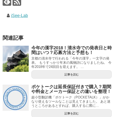
iSee-Lab
関連記事
今年の漢字2018！清水寺での発表日と時
間はいつ？応募方法と予想も！
京都の清水寺で行われる「今年の漢字」一文字の発
表。 もうすっかり年末の風物詩になりましたね。 今
年2018年で24回目を迎えます。 ...
記事を読む
ポケトークは延長保証付きで購入？期間
や料金とメーカー保証との違いを整理！
超小型翻訳機「ポケトーク（POCKETALK）」がか
なり使えるツールなことは見えてきました。 あと迷
うところがあるとすれば、購入するに際に...
記事を読む