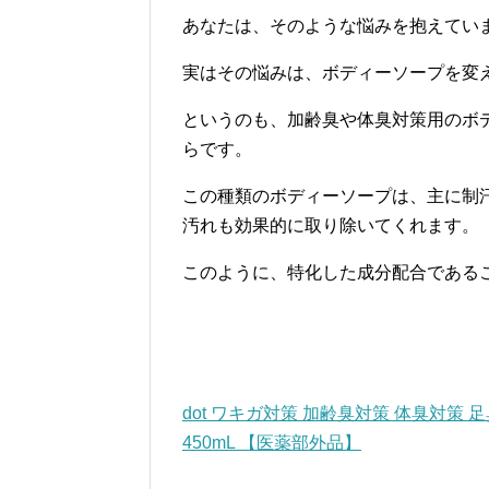
あなたは、そのような悩みを抱えてい
実はその悩みは、ボディーソープを変
というのも、加齢臭や体臭対策用のボ
らです。
この種類のボディーソープは、主に制
汚れも効果的に取り除いてくれます。
このように、特化した成分配合である
dot ワキガ対策 加齢臭対策 体臭対策
450mL 【医薬部外品】