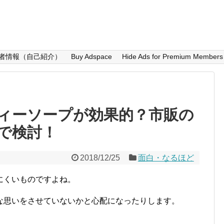
者情報（自己紹介）
Buy Adspace
Hide Ads for Premium Members
ィーソープが効果的？市販の
で検討！
2018/12/25
面白・なるほど
にくいものですよね。
な思いをさせていないかと心配になったりします。