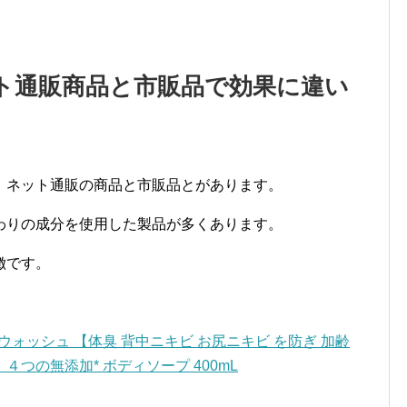
ト通販商品と市販品で効果に違い
、ネット通販の商品と市販品とがあります。
わりの成分を使用した製品が多くあります。
徴です。
ィウォッシュ 【体臭 背中ニキビ お尻ニキビ を防ぎ 加齢
つの無添加* ボディソープ 400mL