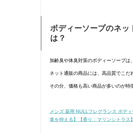
ボディーソープのネッ
は？
加齢臭や体臭対策のボディーソープは
ネット通販の商品には、高品質でこだ
その分、価格も高い商品が多いのが特
メンズ 薬用 NULLフレグランス ボデ
臭を抑える】【香り：マリンシトラス】４