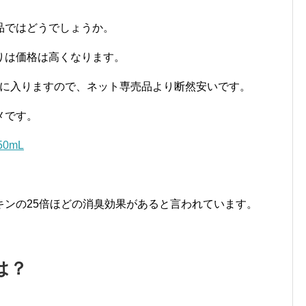
品ではどうでしょうか。
りは価格は高くなります。
ら手に入りますので、ネット専売品より断然安いです。
メです。
0mL
キンの25倍ほどの消臭効果があると言われています。
は？