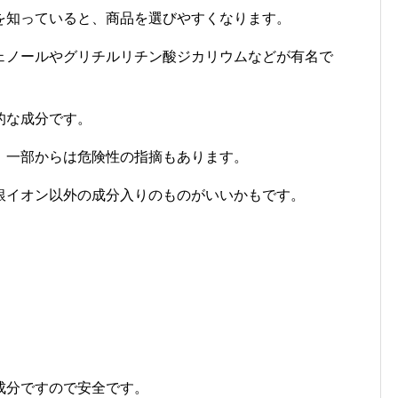
を知っていると、商品を選びやすくなります。
ェノールやグリチルリチン酸ジカリウムなどが有名で
的な成分です。
、一部からは危険性の指摘もあります。
銀イオン以外の成分入りのものがいいかもです。
成分ですので安全です。