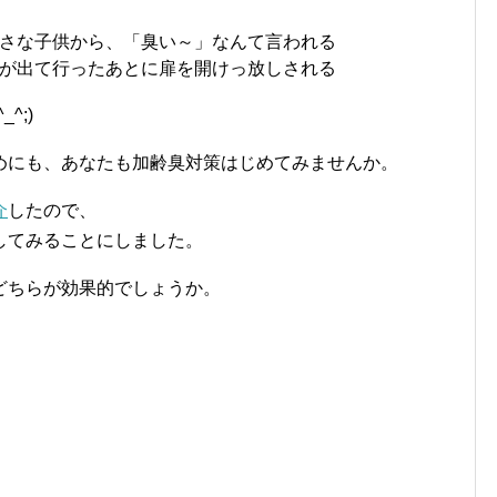
さな子供から、「臭い～」なんて言われる
が出て行ったあとに扉を開けっ放しされる
^;)
めにも、あなたも加齢臭対策はじめてみませんか。
介
したので、
してみることにしました。
どちらが効果的でしょうか。