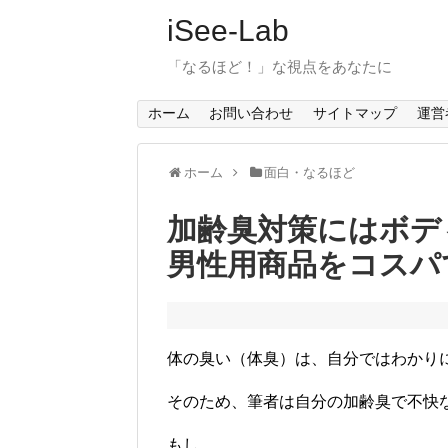
iSee-Lab
「なるほど！」な視点をあなたに
ホーム
お問い合わせ
サイトマップ
運営
ホーム
面白・なるほど
加齢臭対策にはボデ
男性用商品をコスパ
体の臭い（体臭）は、自分ではわかり
そのため、筆者は自分の加齢臭で不快
もし、