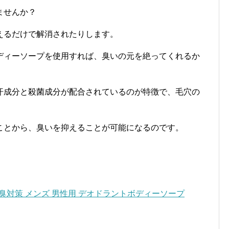
ませんか？
えるだけで解消されたりします。
ディーソープを使用すれば、臭いの元を絶ってくれるか
汗成分と殺菌成分が配合されているのが特徴で、毛穴の
ことから、臭いを抑えることが可能になるのです。
 足臭対策 メンズ 男性用 デオドラントボディーソープ