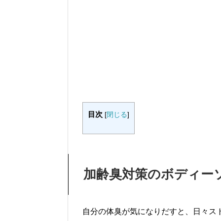
目次
[
閉じる
]
加齢臭対策のボディー
自分の体臭が気になりだすと、日々ス