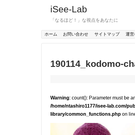
iSee-Lab
「なるほど！」な視点をあなたに
ホーム
お問い合わせ
サイトマップ
運営
190114_kodomo-cha
Warning
: count(): Parameter must be a
/home/ntashiro1177/isee-lab.com/pub
library/common_functions.php
on li