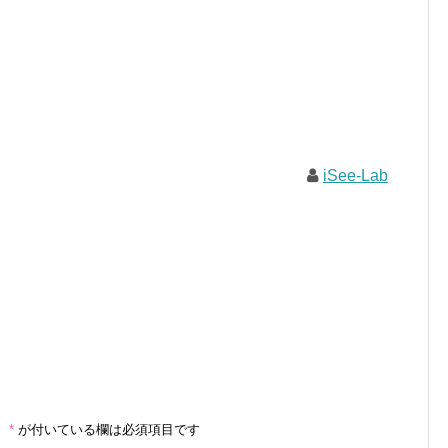
iSee-Lab
。
*
が付いている欄は必須項目です