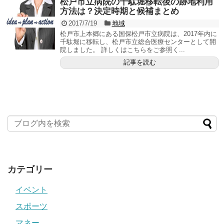
松戸市立病院の千駄堀移転後の跡地利用
方法は？決定時期と候補まとめ
2017/7/19
地域
松戸市上本郷にある国保松戸市立病院は、2017年内に
千駄堀に移転し、松戸市立総合医療センターとして開
院しました。 詳しくはこちらをご参照く...
記事を読む
カテゴリー
イベント
スポーツ
マネー