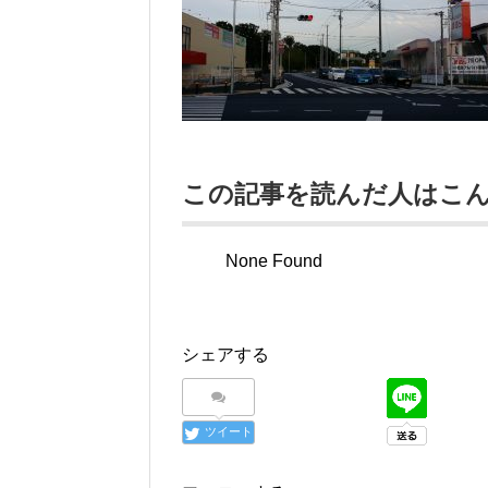
この記事を読んだ人はこ
None Found
シェアする
ツイート