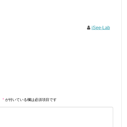
iSee-Lab
。
*
が付いている欄は必須項目です