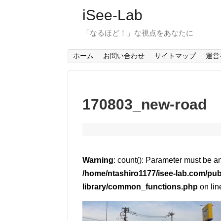
iSee-Lab
「なるほど！」な視点をあなたに
ホーム
お問い合わせ
サイトマップ
運営
170803_new-road
Warning
: count(): Parameter must be a
/home/ntashiro1177/isee-lab.com/pub
library/common_functions.php
on li