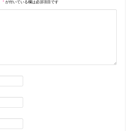
。
*
が付いている欄は必須項目です