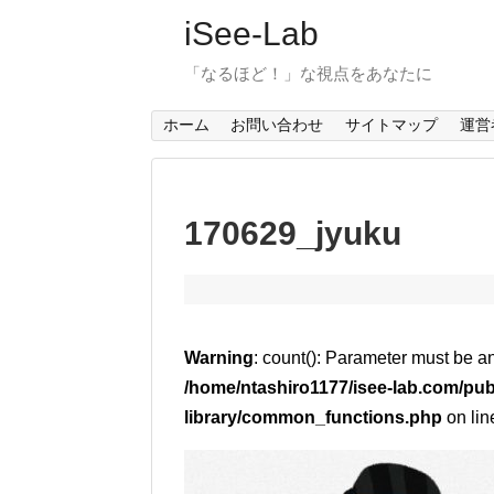
iSee-Lab
「なるほど！」な視点をあなたに
ホーム
お問い合わせ
サイトマップ
運営
170629_jyuku
Warning
: count(): Parameter must be a
/home/ntashiro1177/isee-lab.com/pub
library/common_functions.php
on li