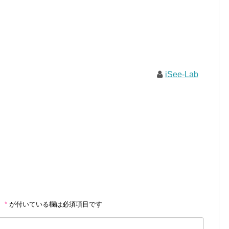
iSee-Lab
。
*
が付いている欄は必須項目です