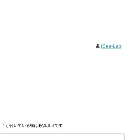
iSee-Lab
。
*
が付いている欄は必須項目です