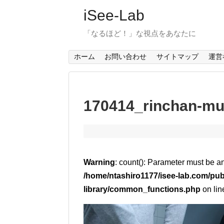
iSee-Lab
「なるほど！」な視点をあなたに
ホーム
お問い合わせ
サイトマップ
運営
170414_rinchan-mu
Warning
: count(): Parameter must be a
/home/ntashiro1177/isee-lab.com/pub
library/common_functions.php
on li