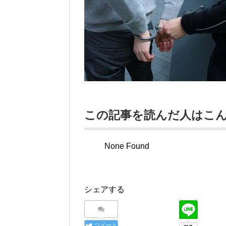
この記事を読んだ人はこ
None Found
シェアする
ツイート