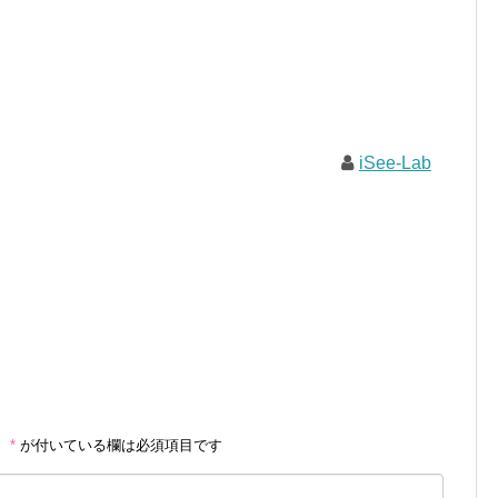
iSee-Lab
。
*
が付いている欄は必須項目です