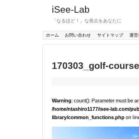
iSee-Lab
「なるほど！」な視点をあなたに
ホーム
お問い合わせ
サイトマップ
運営
170303_golf-cours
Warning
: count(): Parameter must be a
/home/ntashiro1177/isee-lab.com/pub
library/common_functions.php
on li