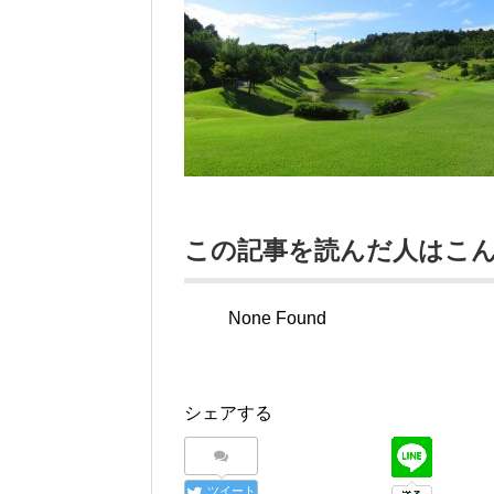
この記事を読んだ人はこ
None Found
シェアする
ツイート